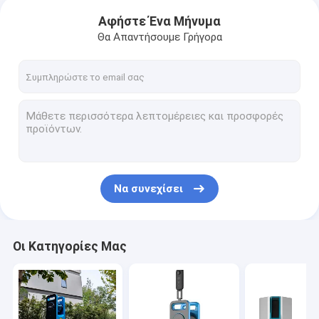
Αφήστε Ένα Μήνυμα
Θα Απαντήσουμε Γρήγορα
Να συνεχίσει
Οι Κατηγορίες Μας